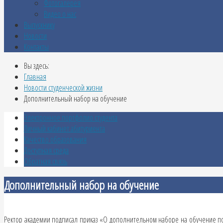
Фотогалерея
Видео о нас
Выпускнику
Новости
Контакты
Вы здесь:
Главная
Новости студенческой жизни
Дополнительный набор на обучение
Электронное портфолио студента
Личный кабинет абитуриента
Качество образования
Доступная среда
Обратная связь
Дополнительный набор на обучение
Ректор академии подписал приказ «О дополнительном наборе на обучение п