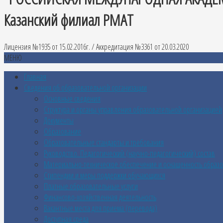
Казанский филиал РМАТ
Лицензия №1935 от 15.02.2016г. / Аккредитация №3361 от 20.03.2020
МЕНЮ
Главная
Сведения об образовательной организации
Основные сведения
Структура и органы управления образовательной организацией
Документы
Образование
Образовательные стандарты и требования
Руководство. Педагогический (научно-педагогический) состав
Материально-техническое обеспечение и оснащенность образо
Стипендии и меры поддержки обучающихся
Платные образовательные услуги
Финансово-хозяйственная деятельность
Вакантные места для приема (перевода)
Доступная среда