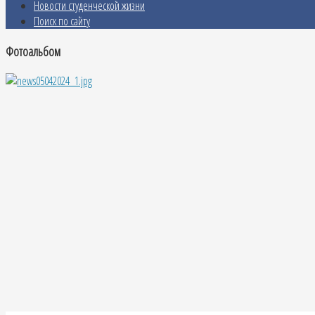
Новости студенческой жизни
Поиск по сайту
Фотоальбом